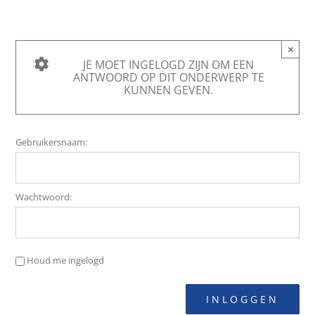
×
JE MOET INGELOGD ZIJN OM EEN
ANTWOORD OP DIT ONDERWERP TE
KUNNEN GEVEN.
Gebruikersnaam:
Wachtwoord:
Houd me ingelogd
INLOGGEN