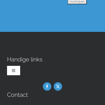
Handige links
Toggle
Navigation
Downloads
Contact
Nieuws