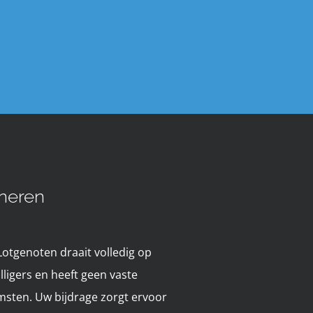
neren
Lotgenoten draait volledig op
illigers en heeft geen vaste
msten. Uw bijdrage zorgt ervoor