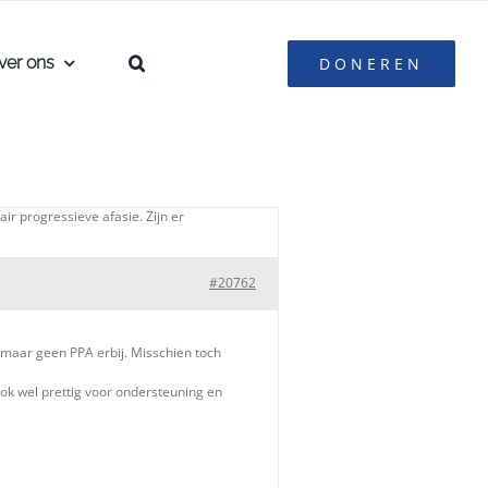
ver ons
DONEREN
ir progressieve afasie. Zijn er
#20762
 maar geen PPA erbij. Misschien toch
ok wel prettig voor ondersteuning en