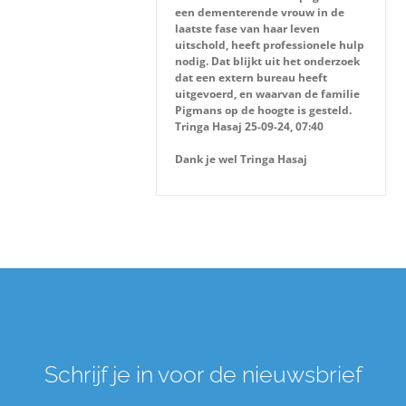
een dementerende vrouw in de
Over ons
laatste fase van haar leven
uitschold, heeft professionele hulp
nodig. Dat blijkt uit het onderzoek
Zoeken
dat een extern bureau heeft
uitgevoerd, en waarvan de familie
naar:
Pigmans op de hoogte is gesteld.
Tringa Hasaj 25-09-24, 07:40
Dank je wel Tringa Hasaj
Schrijf je in voor de nieuwsbrief