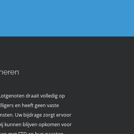
neren
Lotgenoten draait volledig op
illigers en heeft geen vaste
msten. Uw bijdrage zorgt ervoor
wij kunnen blijven opkomen voor