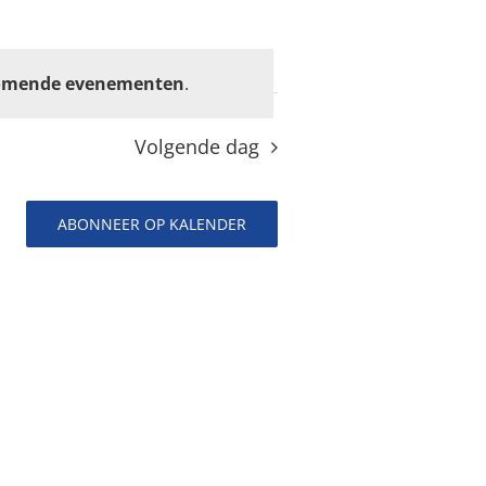
omende evenementen
.
Volgende dag
ABONNEER OP KALENDER