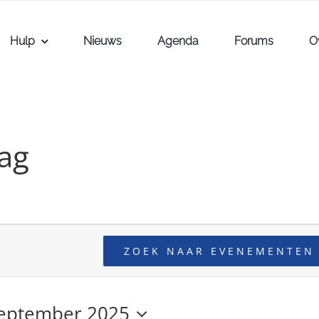
Hulp
Nieuws
Agenda
Forums
O
ag
ZOEK NAAR EVENEMENTEN
september 2025