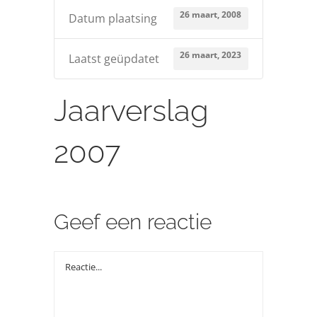
Over ons
26 maart, 2008
Datum plaatsing
26 maart, 2023
Zoeken
Laatst geüpdatet
naar:
Jaarverslag
2007
Geef een reactie
Reactie