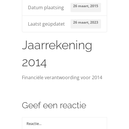
Over ons
26 maart, 2015
Datum plaatsing
26 maart, 2023
Zoeken
Laatst geüpdatet
naar:
Jaarrekening
2014
Financiële verantwoording voor 2014
Geef een reactie
Reactie