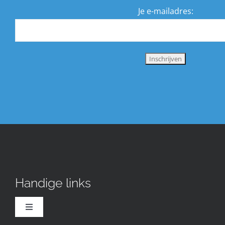
Je e-mailadres:
Handige links
Toggle
Navigation