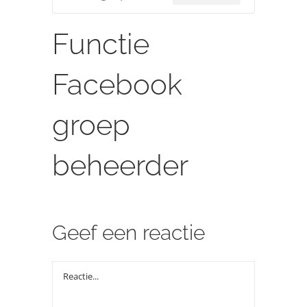
Over ons
Functie
Zoeken
Facebook
naar:
groep
beheerder
Geef een reactie
Reactie