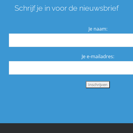
Over ons
Schrijf je in voor de nieuwsbrief
Zoeken
Je naam:
naar:
Je e-mailadres: