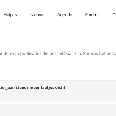
Hulp
Nieuws
Agenda
Forums
O
tanden van publicaties die beschikbaar zijn. Soms is het een
ie gaan steeds meer laatjes dicht