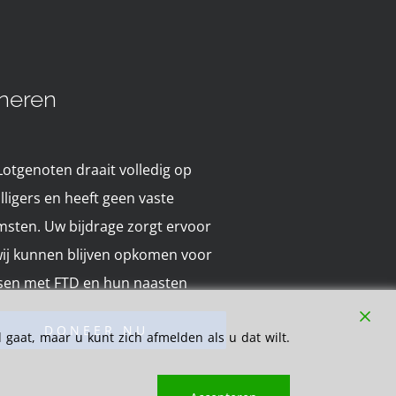
neren
Lotgenoten draait volledig op
illigers en heeft geen vaste
msten. Uw bijdrage zorgt ervoor
wij kunnen blijven opkomen voor
en met FTD en hun naasten
DONEER NU
gaat, maar u kunt zich afmelden als u dat wilt.