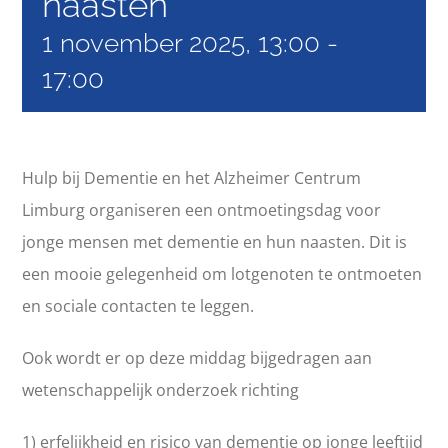
naasten
Over ons
1 november 2025, 13:00
-
17:00
Zoeken
naar:
Hulp bij Dementie en het Alzheimer Centrum
Limburg organiseren een ontmoetingsdag voor
jonge mensen met dementie en hun naasten. Dit is
een mooie gelegenheid om lotgenoten te ontmoeten
en sociale contacten te leggen.
Ook wordt er op deze middag bijgedragen aan
wetenschappelijk onderzoek richting
1) erfelijkheid en risico van dementie op jonge leeftijd