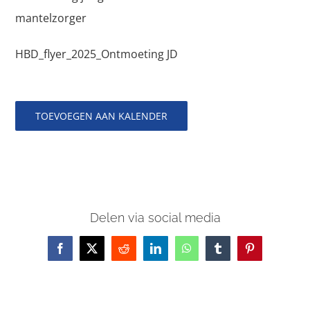
mantelzorger
HBD_flyer_2025_Ontmoeting JD
TOEVOEGEN AAN KALENDER
Delen via social media
Facebook
X
Reddit
LinkedIn
WhatsApp
Tumblr
Pinterest