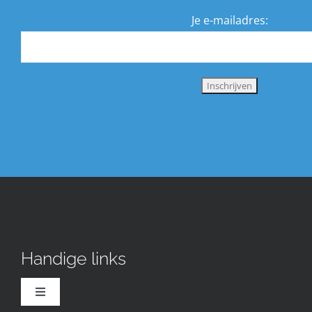
Je e-mailadres:
Handige links
Toggle