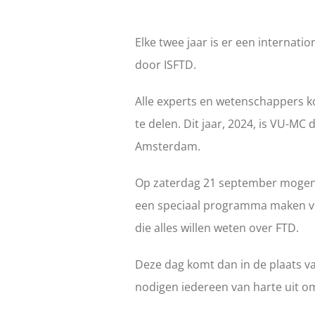
Elke twee jaar is er een internati
door ISFTD.
Alle experts en wetenschappers k
te delen. Dit jaar, 2024, is VU-MC 
Amsterdam.
Op zaterdag 21 september mogen 
een speciaal programma maken v
die alles willen weten over FTD.
Deze dag komt dan in de plaats v
nodigen iedereen van harte uit o