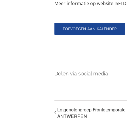
Meer informatie op website ISFT
TOEVOEGEN AAN KALENDER
Delen via social media
Lotgenotengroep Frontotemporale
ANTWERPEN