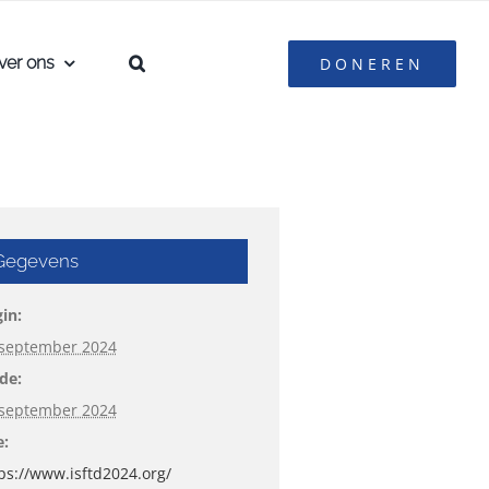
ver ons
DONEREN
Gegevens
in:
 september 2024
de:
 september 2024
e:
ps://www.isftd2024.org/