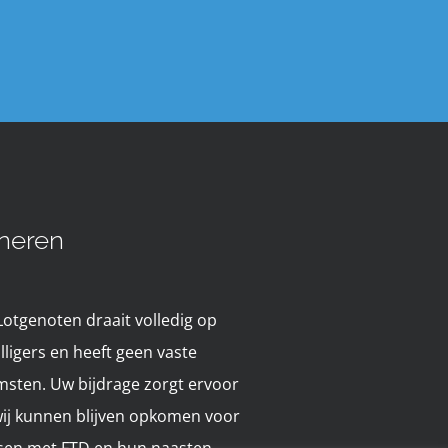
neren
Lotgenoten draait volledig op
illigers en heeft geen vaste
msten. Uw bijdrage zorgt ervoor
wij kunnen blijven opkomen voor