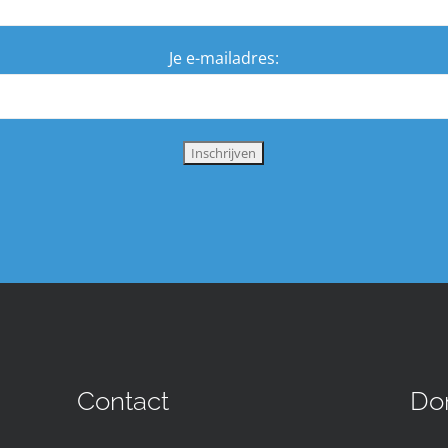
Je e-mailadres:
Contact
Do