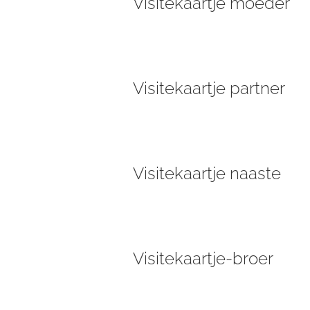
Visitekaartje moeder
Visitekaartje partner
Visitekaartje naaste
Visitekaartje-broer