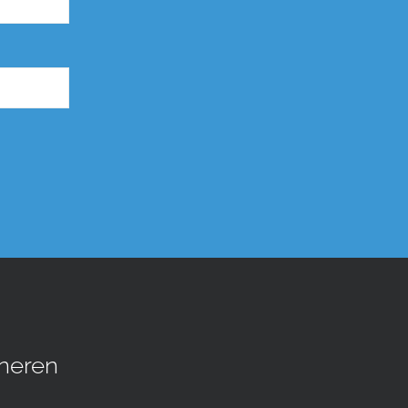
neren