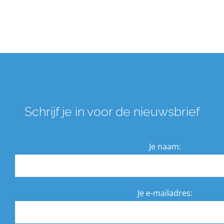
Over ons
Zoeken
naar:
Schrijf je in voor de nieuwsbrief
Je naam:
Je e-mailadres: