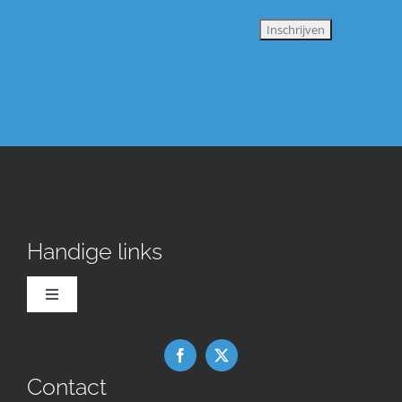
Handige links
Toggle
Navigation
Downloads
Contact
Nieuws