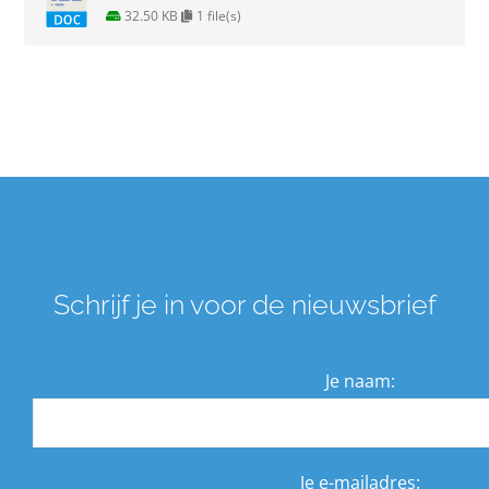
32.50 KB
1 file(s)
Schrijf je in voor de nieuwsbrief
Je naam:
Je e-mailadres: